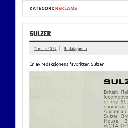
KATEGORI:
REKLAME
SULZER
7. mars 2019
Redaksjonen
En av redaksjonens favoritter, Sulzer.