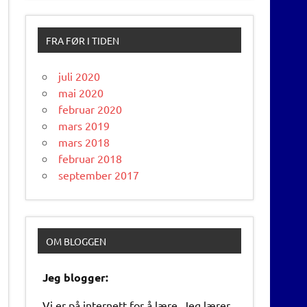
FRA FØR I TIDEN
juli 2020
mai 2020
februar 2020
mars 2019
mars 2018
februar 2018
september 2017
OM BLOGGEN
Jeg blogger:
Vi er på internett for å lære. Jeg lærer