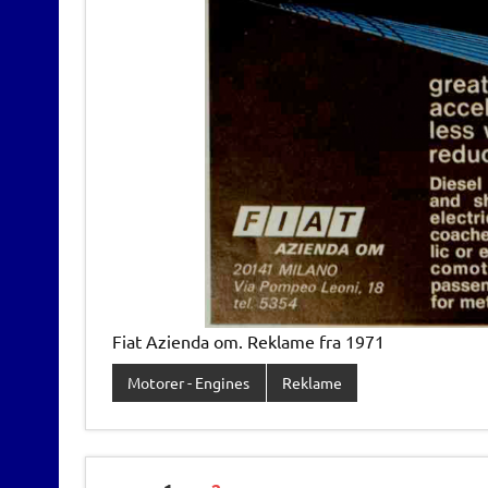
Fiat Azienda om. Reklame fra 1971
Motorer - Engines
Reklame