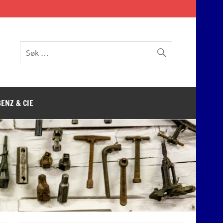
BENZ & CIE