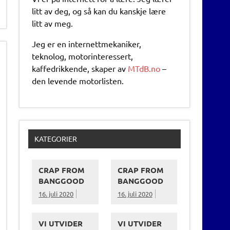
litt av deg, og så kan du kanskje lære
litt av meg.
Jeg er en internettmekaniker,
teknolog, motorinteressert,
kaffedrikkende, skaper av
MTdB.no
–
den levende motorlisten.
KATEGORIER
CRAP FROM
CRAP FROM
BANGGOOD
BANGGOOD
16. juli 2020
16. juli 2020
VI UTVIDER
VI UTVIDER