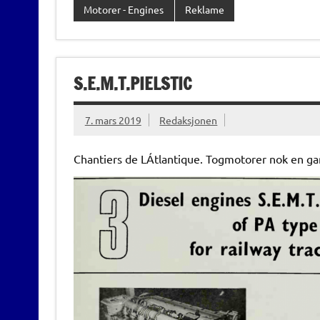
Motorer - Engines
Reklame
S.E.M.T.PIELSTIC
7. mars 2019
Redaksjonen
Chantiers de LÁtlantique. Togmotorer nok en ga