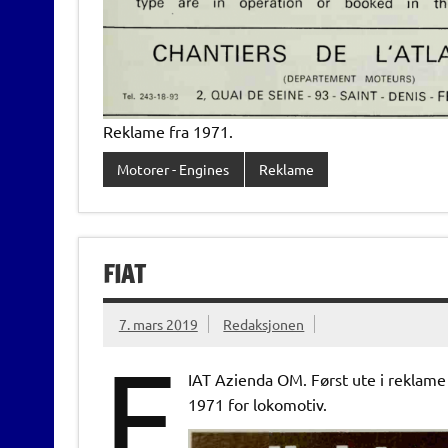
Reklame fra 1971.
Motorer - Engines
Reklame
FIAT
7. mars 2019
Redaksjonen
F
IAT Azienda OM. Først ute i reklame
1971 for lokomotiv.