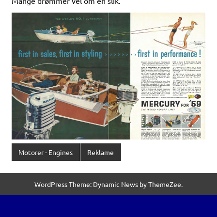
Mange drømmer vel om en slik.
Motorer - Engines
Reklame
WordPress Theme: Dynamic News by ThemeZee.