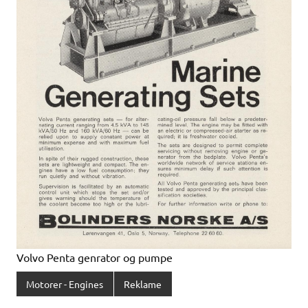
Volvo Penta genrator og pumpe
Motorer - Engines
Reklame