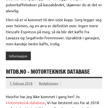
pulverkaffebokser på kassabåndet, skjønner du at det er
alvorlig.
Men nå er vi kommet til den siste kopp. Sorg legger seg
over heimen, og en æra er definitivt over. Ingen mere
Nescafe Espresso på meg, så da blir det kaffe fra
Lavazza og Segafredo fremmover. Upraktisk i garasjen,
men kanskje bedre kaffe, trolig.
Informasjon
MTDB.NO – MOTORTEKNISK DATABASE
7. februar 2018
Redaksjonen
Hvorfor har jeg ikke kommet i gang her? Jo
Motorteknisk database
, Vi har bestemt oss for at 2018