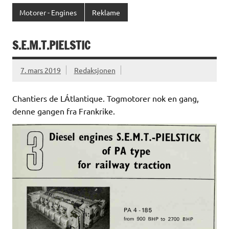
Motorer - Engines
Reklame
S.E.M.T.PIELSTIC
7. mars 2019
Redaksjonen
Chantiers de LÁtlantique. Togmotorer nok en gang,
denne gangen fra Frankrike.