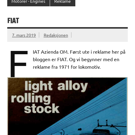
Motorer - Engines
Reklame
FIAT
7. mars 2019
Redaksjonen
F
IAT Azienda OM. Først ute i reklame her på
bloggen er FIAT. Og vi begynner med en
reklame fra 1971 for lokomotiv.