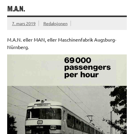
M.A.N.
7. mars 2019
Redaksjonen
M.A.N. eller MAN, eller Maschinenfabrik Augsburg-
Nürnberg.