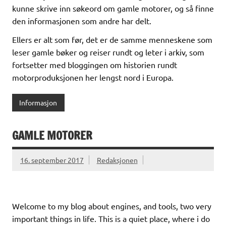
kunne skrive inn søkeord om gamle motorer, og så finne
den informasjonen som andre har delt.
Ellers er alt som før, det er de samme menneskene som
leser gamle bøker og reiser rundt og leter i arkiv, som
fortsetter med bloggingen om historien rundt
motorproduksjonen her lengst nord i Europa.
Informasjon
GAMLE MOTORER
16. september 2017
Redaksjonen
Welcome to my blog about engines, and tools, two very
important things in life. This is a quiet place, where i do