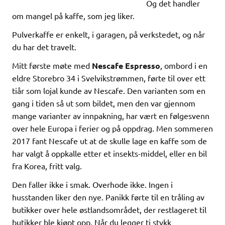
Og det handler
om mangel på kaffe, som jeg liker.
Pulverkaffe er enkelt, i garagen, på verkstedet, og når
du har det travelt.
Mitt første møte med
Nescafe Espresso
, ombord i en
eldre Storebro 34 i Svelvikstrømmen, førte til over ett
tiår som lojal kunde av Nescafe. Den varianten som en
gang i tiden så ut som bildet, men den var gjennom
mange varianter av innpakning, har vært en følgesvenn
over hele Europa i ferier og på oppdrag. Men sommeren
2017 fant Nescafe ut at de skulle lage en kaffe som de
har valgt å oppkalle etter et insekts-middel, eller en bil
fra Korea, fritt valg.
Den faller ikke i smak. Overhode ikke. Ingen i
husstanden liker den nye. Panikk førte til en tråling av
butikker over hele østlandsområdet, der restlageret til
butikker ble kjøpt opp. Når du legger ti stykk