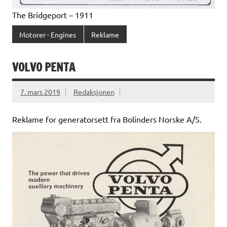
The Bridgeport – 1911
Motorer - Engines
Reklame
VOLVO PENTA
7. mars 2019
Redaksjonen
Reklame for generatorsett fra Bolinders Norske A/S.